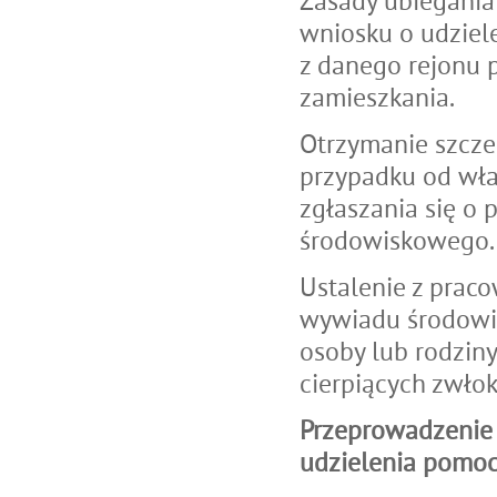
Zasady ubiegania
wniosku o udziel
z danego rejonu p
zamieszkania.
Otrzymanie szcz
przypadku od wła
zgłaszania się o
środowiskowego.
Ustalenie z prac
wywiadu środowi
osoby lub rodziny
cierpiących zwłok
Przeprowadzenie
udzielenia pomoc