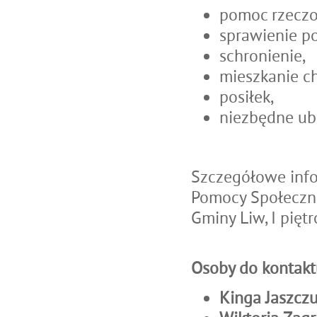
pomoc rzecz
sprawienie p
schronienie,
mieszkanie c
posiłek,
niezbędne ub
Szczegółowe inf
Pomocy Społeczne
Gminy Liw, I piętr
Osoby do kontakt
Kinga Jaszczu