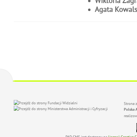
Wiktoria Zagr
Agata Kowal
Strona 
Polska 
realizo
PAD CMS jest dostępny na
licencji
Creative