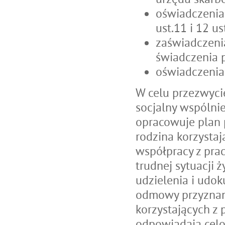
oświadczenia
ust.11 i 12 u
zaświadczeni
świadczenia 
oświadczenia
W celu przezwycię
socjalny wspólni
opracowuje plan p
rodzina korzysta
współpracy z pra
trudnej sytuacji 
udzielenia i udo
odmowy przyznani
korzystających z 
odpowiadają cel