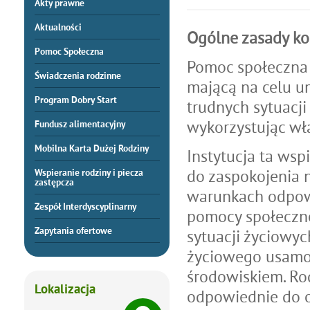
Akty prawne
Aktualności
Ogólne zasady ko
Pomoc Społeczna
Pomoc społeczna j
Świadczenia rodzinne
mającą na celu u
Program Dobry Start
trudnych sytuacji
wykorzystując wł
Fundusz alimentacyjny
Mobilna Karta Dużej Rodziny
Instytucja ta wsp
do zaspokojenia 
Wspieranie rodziny i piecza
zastępcza
warunkach odpow
Zespół Interdyscyplinarny
pomocy społeczne
Zapytania ofertowe
sytuacji życiowy
życiowego usamodz
środowiskiem. Ro
Lokalizacja
odpowiednie do o