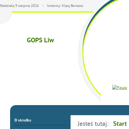
Niedziela,
9
sierpnia
2026
Imieniny: Klary, Romana
GOPS Liw
O ośrodku
Jesteś tutaj:
Start